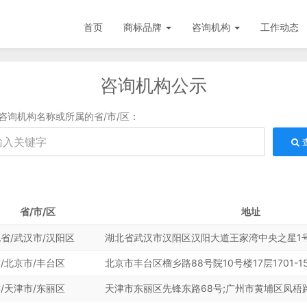
首页
商标品牌
咨询机构
工作动态
咨询机构公示
咨询机构名称或所属的省/市/区：
省/市/区
地址
省/武汉市/汉阳区
湖北省武汉市汉阳区汉阳大道王家湾中央之星1号
/北京市/丰台区
北京市丰台区榴乡路88号院10号楼17层1701-15
/天津市/东丽区
天津市东丽区先锋东路68号;广州市黄埔区凤梧路