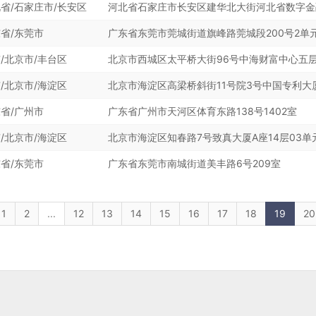
省/石家庄市/长安区
河北省石家庄市长安区建华北大街河北省数字金
省/东莞市
广东省东莞市莞城街道旗峰路莞城段200号2单元
/北京市/丰台区
北京市西城区太平桥大街96号中海财富中心五
/北京市/海淀区
北京市海淀区高梁桥斜街11号院3号中国专利大
省/广州市
广东省广州市天河区体育东路138号1402室
/北京市/海淀区
北京市海淀区知春路7号致真大厦A座14层03单
省/东莞市
广东省东莞市南城街道美丰路6号209室
1
2
...
12
13
14
15
16
17
18
19
20